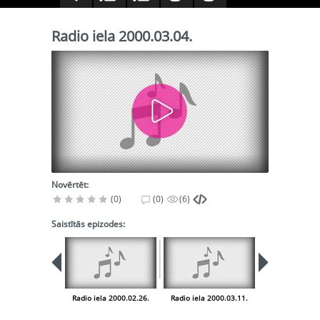
Radio iela 2000.03.04.
Novērtēt:
(0)
(0)
(6)
Saistītās epizodes:
Radio iela 2000.02.26.
Radio iela 2000.03.11.
Radio iela 200