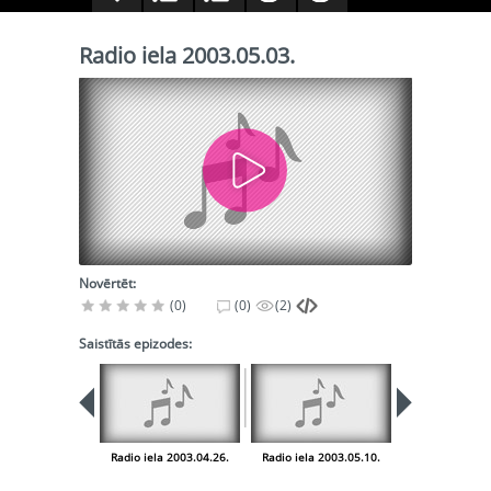
Radio iela 2003.05.03.
Novērtēt:
(0)
(0)
(2)
Saistītās epizodes:
Radio iela 2003.04.26.
Radio iela 2003.05.10.
Radio iela 200