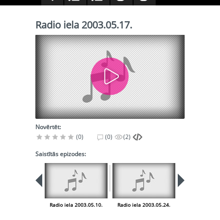
Radio iela 2003.05.17.
Novērtēt:
(0)
(0)
(2)
Saistītās epizodes:
Radio iela 2003.05.10.
Radio iela 2003.05.24.
Radio iela 200