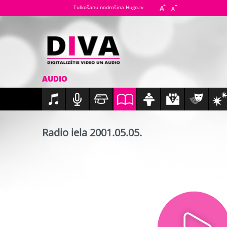
Tulkošanu nodrošina Hugo.lv
AUDIO
Radio iela 2001.05.05.