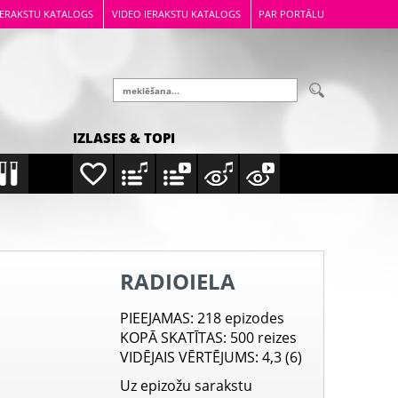
IERAKSTU KATALOGS
VIDEO IERAKSTU KATALOGS
PAR PORTĀLU
IZLASES & TOPI
RADIOIELA
PIEEJAMAS
: 218 epizodes
KOPĀ SKATĪTAS
: 500 reizes
VIDĒJAIS VĒRTĒJUMS
: 4,3 (6)
Uz epizožu sarakstu