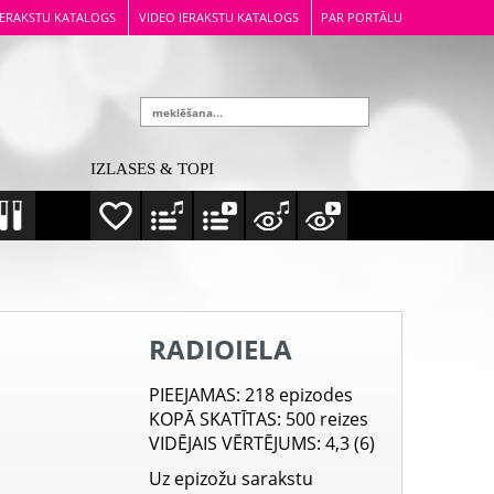
IERAKSTU KATALOGS
VIDEO IERAKSTU KATALOGS
PAR PORTĀLU
IZLASES & TOPI
RADIOIELA
PIEEJAMAS
: 218 epizodes
KOPĀ SKATĪTAS
: 500 reizes
VIDĒJAIS VĒRTĒJUMS
: 4,3 (6)
Uz epizožu sarakstu