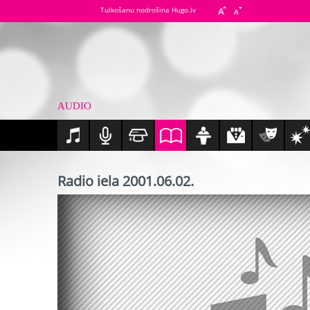
Tulkošanu nodrošina Hugo.lv
AUDIO
Radio iela 2001.06.02.