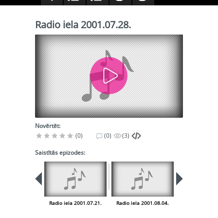
Radio iela 2001.07.28.
Novērtēt:
(0)
(0)
(3)
Saistītās epizodes:
Radio iela 2001.07.21.
Radio iela 2001.08.04.
Radio iela 200