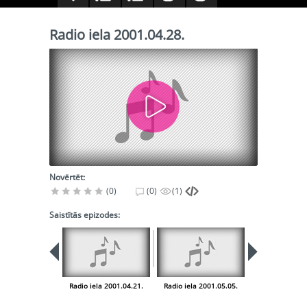
Radio iela 2001.04.28.
Novērtēt:
(0)
(0)
(1)
Saistītās epizodes:
Radio iela 2001.04.21.
Radio iela 2001.05.05.
Radio iela 200