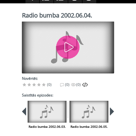
Radio bumba 2002.06.04.
Novērtēt:
(0)
(0)
(0)
Saistītās epizodes:
Radio bumba 2002.06.03.
Radio bumba 2002.06.05.
Radio bumba 20