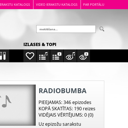
IERAKSTU KATALOGS
VIDEO IERAKSTU KATALOGS
PAR PORTĀLU
IZLASES & TOPI
RADIOBUMBA
PIEEJAMAS
: 346 epizodes
KOPĀ SKATĪTAS
: 190 reizes
VIDĒJAIS VĒRTĒJUMS
: 0 (0)
Uz epizožu sarakstu