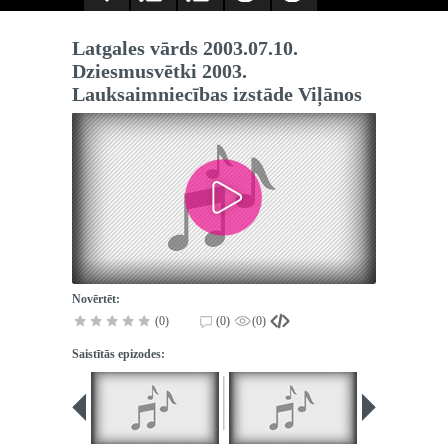
Latgales vārds 2003.07.10.
Dziesmusvētki 2003.
Lauksaimniecības izstāde Viļānos
Novērtēt:
(0)
(0)
(0)
Saistītās epizodes: