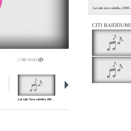
Lai nāk tava valstība: 2000.
CITI RAIDĪJUM
(0)
(1)
Lai nāk Tava valstība 2002.04.21.
Lai nāk Tava valstība 2002.04.28.