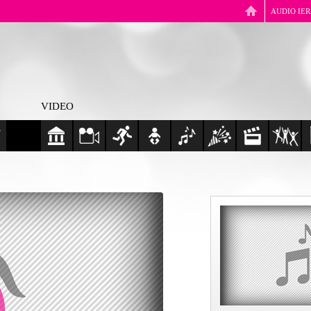
AUDIO IE
VIDEO