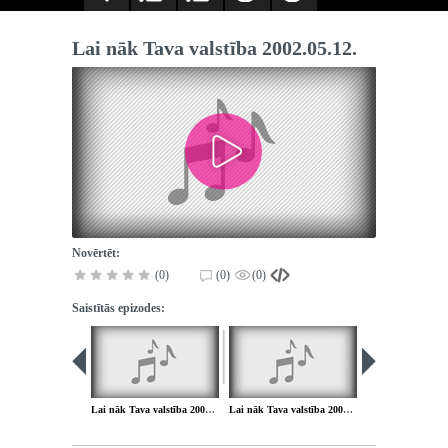
Lai nāk Tava valstība 2002.05.12.
Novērtēt:
(0)
(0)
(0)
Saistītās epizodes:
Lai nāk Tava valstība 2002.04.28.
Lai nāk Tava valstība 2002.05.19.