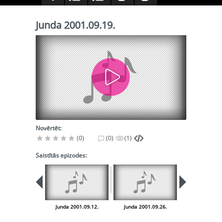
Junda 2001.09.19.
Novērtēt:
(0)
(0)
(1)
Saistītās epizodes:
Junda 2001.09.12.
Junda 2001.09.26.
Junda 2001.