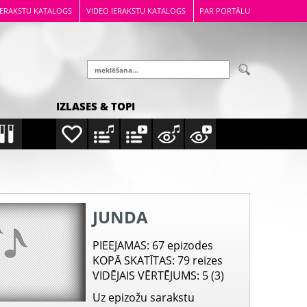
IERAKSTU KATALOGS
VIDEO IERAKSTU KATALOGS
PAR PORTĀLU
IZLASES & TOPI
JUNDA
PIEEJAMAS
: 67 epizodes
KOPĀ SKATĪTAS
: 79 reizes
VIDĒJAIS VĒRTĒJUMS
: 5 (3)
Uz epizožu sarakstu