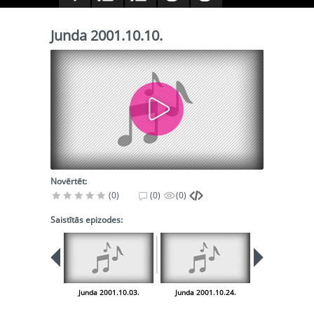
Junda 2001.10.10.
Novērtēt:
(0)
(0)
(0)
Saistītās epizodes:
Junda 2001.10.03.
Junda 2001.10.24.
Junda 2001.