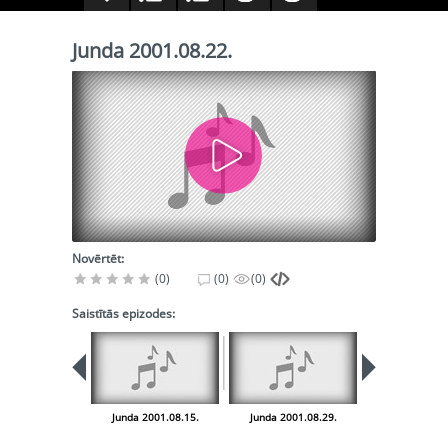
Junda 2001.08.22.
Novērtēt:
(0)
(0)
(0)
Saistītās epizodes:
Junda 2001.08.15.
Junda 2001.08.29.
Junda 2001.