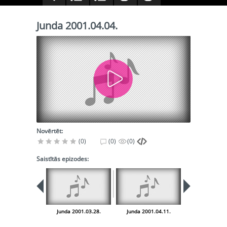
Junda 2001.04.04.
Novērtēt:
(0)
(0)
(0)
Saistītās epizodes:
Junda 2001.03.28.
Junda 2001.04.11.
Junda 2001.