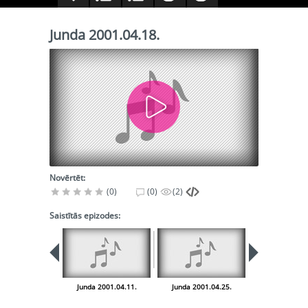
Junda 2001.04.18.
Novērtēt:
(0)
(0)
(2)
Saistītās epizodes:
Junda 2001.04.11.
Junda 2001.04.25.
Junda 2001.