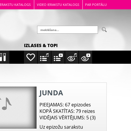
IERAKSTU KATALOGS
VIDEO IERAKSTU KATALOGS
PAR PORTĀLU
IZLASES & TOPI
JUNDA
PIEEJAMAS
: 67 epizodes
KOPĀ SKATĪTAS
: 79 reizes
VIDĒJAIS VĒRTĒJUMS
: 5 (3)
Uz epizožu sarakstu