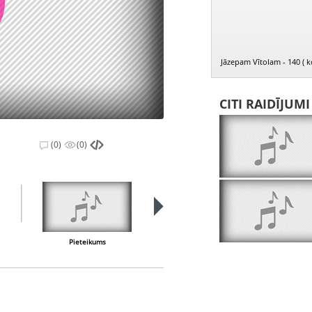
Jāzepam Vītolam - 140 ( k
CITI RAIDĪJUM
(0)
(0)
PIEEJAMS
PUBLISKAJĀS
BIBLIOTĒKĀS
Pieteikums
Man prātā stāv vēl klusā nakts, op. 31 Nr. 7