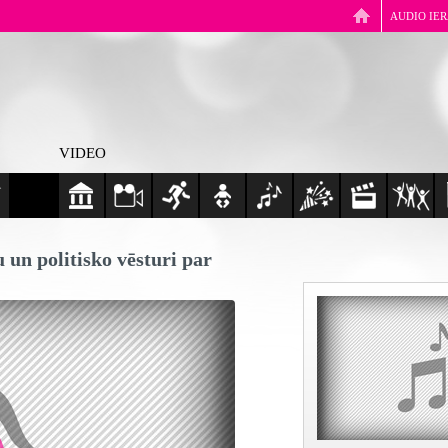
AUDIO IE
VIDEO
 un politisko vēsturi par