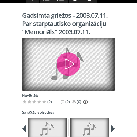
Gadsimta griežos - 2003.07.11.
Par starptautisko organizāciju
"Memoriāls" 2003.07.11.
Novērtēt:
(0)
(0)
(0)
Saistītās epizodes: