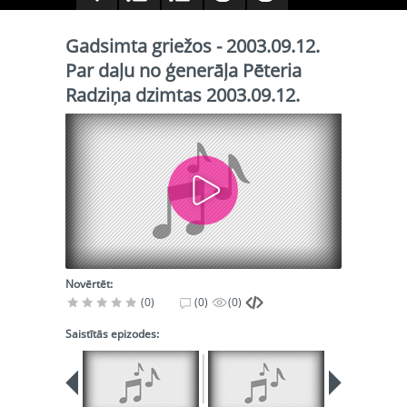
Gadsimta griežos - 2003.09.12.
Par daļu no ģenerāļa Pēteria
Radziņa dzimtas 2003.09.12.
Novērtēt:
(0)
(0)
(0)
Saistītās epizodes: