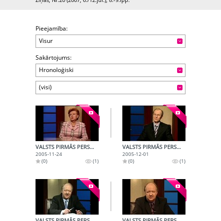
Pieejamība:
Visur
Sakārtojums:
Hronoloģiski
(visi)
VALSTS PIRMĀS PERSONAS (2005-11-24)
VALSTS PIRMĀS PERSONAS (2005-12-01)
2005-11-24
2005-12-01
(0)
(1)
(0)
(1)
VALSTS PIRMĀS PERSONAS (2005-12-08)
VALSTS PIRMĀS PERSONAS (2005-12-15)