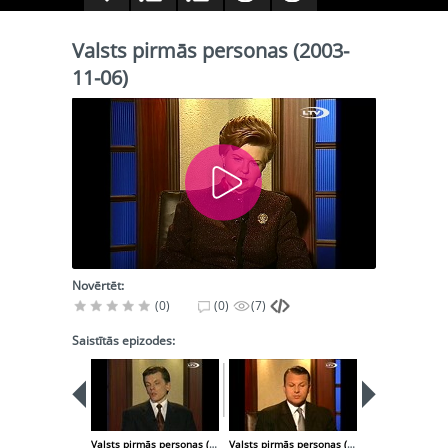
Valsts pirmās personas (2003-
11-06)
Novērtēt:
(0)
(0)
(7)
Saistītās epizodes:
Valsts pirmās personas (2003-10-30)
Valsts pirmās personas (2003-11-13)