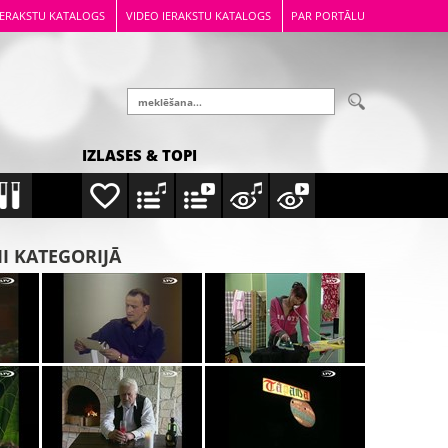
IERAKSTU KATALOGS
VIDEO IERAKSTU KATALOGS
PAR PORTĀLU
IZLASES & TOPI
MI KATEGORIJĀ