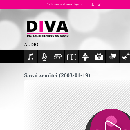
Tulkošanu nodrošina Hugo.lv
AUDIO
Savai zemītei (2003-01-19)