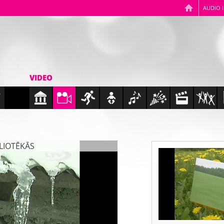
AUDIO 
VIDEO
BLIOTĒKĀS