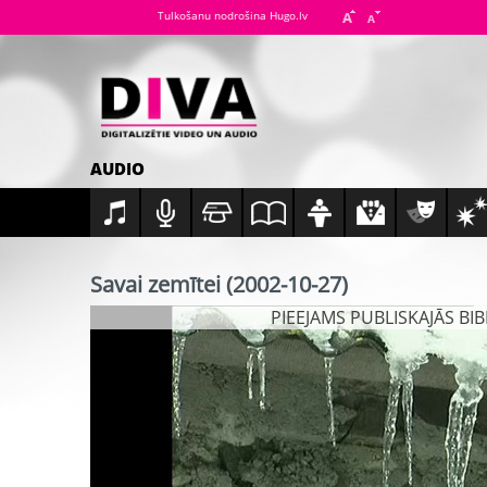
Tulkošanu nodrošina Hugo.lv
AUDIO
Savai zemītei (2002-10-27)
PIEEJAMS PUBLISKAJĀS BI