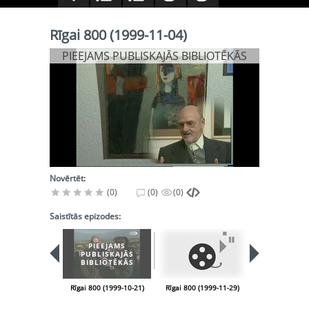
Rīgai 800 (1999-11-04)
PIEEJAMS PUBLISKAJĀS BIBLIOTĒKĀS
Novērtēt:
(0)
(0)
(0)
Saistītās epizodes:
PIEEJAMS
PUBLISKAJĀS
BIBLIOTĒKĀS
Rīgai 800 (1999-10-21)
Rīgai 800 (1999-11-29)
Rīgai 800 (199