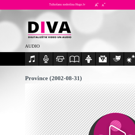
Tulkošanu nodrošina Hugo.lv
AUDIO
Province (2002-08-31)