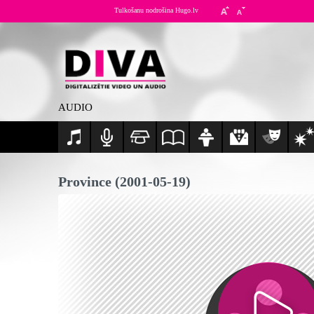
Tulkošanu nodrošina Hugo.lv
AUDIO
Province (2001-05-19)