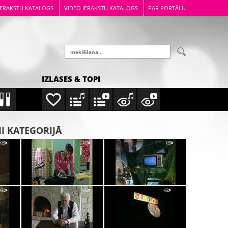
IERAKSTU KATALOGS
VIDEO IERAKSTU KATALOGS
PAR PORTĀLU
IZLASES & TOPI
MI KATEGORIJĀ