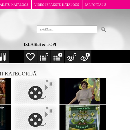
RAKSTU KATALOGS
VIDEO IERAKSTU KATALOGS
PAR PORTĀLU
IZLASES & TOPI
MI KATEGORIJĀ