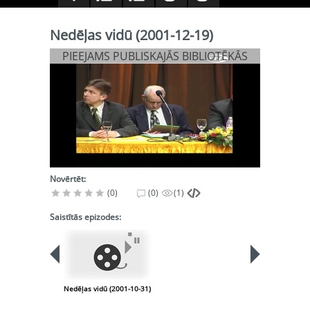
Nedēļas vidū (2001-12-19)
PIEEJAMS PUBLISKAJĀS BIBLIOTĒKĀS
Novērtēt:
(0)
(0)
(1)
Saistītās epizodes:
Nedēļas vidū (2001-10-31)