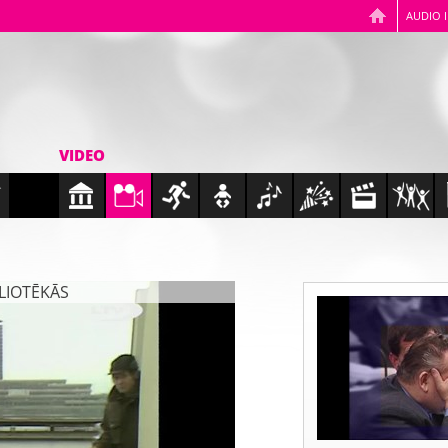
AUDIO 
VIDEO
BLIOTĒKĀS