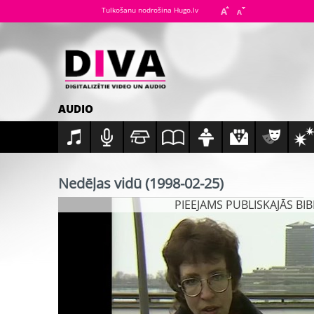
Tulkošanu nodrošina Hugo.lv
AUDIO
Nedēļas vidū (1998-02-25)
PIEEJAMS PUBLISKAJĀS BI