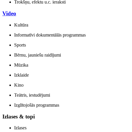
Trokšņu, efektu u.c. ieraksti
Video
Kultūra
Informatīvi dokumentālās programmas
Sports
Bērnu, jauniešu raidījumi
Mūzika
Izklaide
Kino
Teātris, iestudējumi
Izglītojošās programmas
Izlases & topi
Izlases