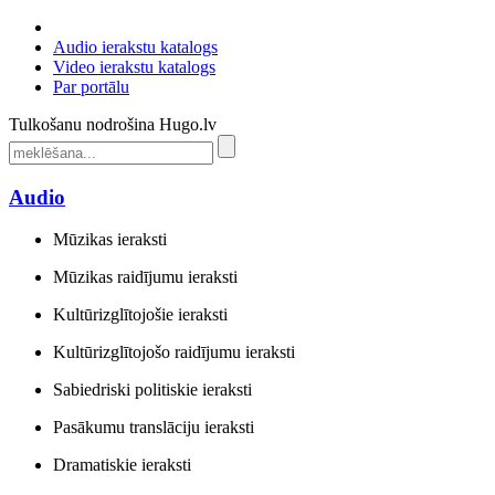
Audio ierakstu katalogs
Video ierakstu katalogs
Par portālu
Tulkošanu nodrošina Hugo.lv
Audio
Mūzikas ieraksti
Mūzikas raidījumu ieraksti
Kultūrizglītojošie ieraksti
Kultūrizglītojošo raidījumu ieraksti
Sabiedriski politiskie ieraksti
Pasākumu translāciju ieraksti
Dramatiskie ieraksti