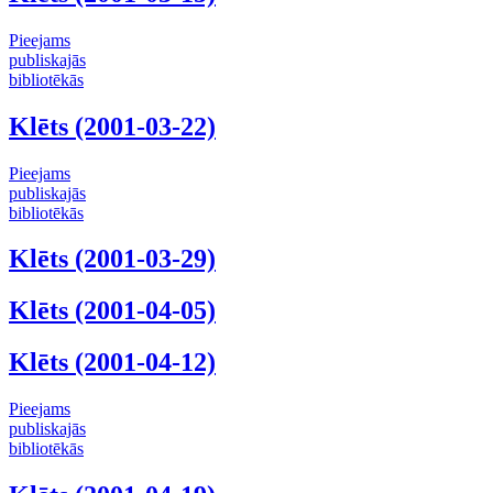
Pieejams
publiskajās
bibliotēkās
Klēts (2001-03-22)
Pieejams
publiskajās
bibliotēkās
Klēts (2001-03-29)
Klēts (2001-04-05)
Klēts (2001-04-12)
Pieejams
publiskajās
bibliotēkās