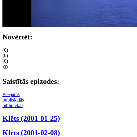
Novērtēt:
(0)
(0)
(0)
Saistītās epizodes:
Pieejams
publiskajās
bibliotēkās
Klēts (2001-01-25)
Klēts (2001-02-08)