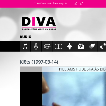
Tulkošanu nodrošina Hugo.lv
AUDIO
Klēts (1997-03-14)
PIEEJAMS PUBLISKAJĀS BI