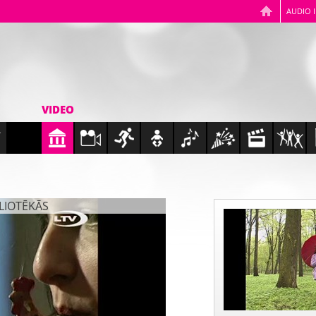
AUDIO 
VIDEO
BLIOTĒKĀS