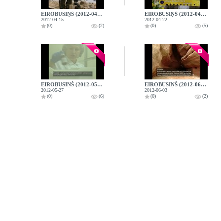
EIROBUSIŅŠ (2012-04-15)
EIROBUSIŅŠ (2012-04-22)
2012-04-15
2012-04-22
(0)
(2)
(0)
(5)
EIROBUSIŅŠ (2012-05-27)
EIROBUSIŅŠ (2012-06-03)
2012-05-27
2012-06-03
(0)
(6)
(0)
(2)