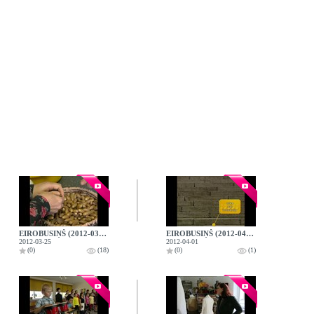
EIROBUSIŅŠ (2012-03-25)
EIROBUSIŅŠ (2012-04-01)
2012-03-25
2012-04-01
(0)
(18)
(0)
(1)