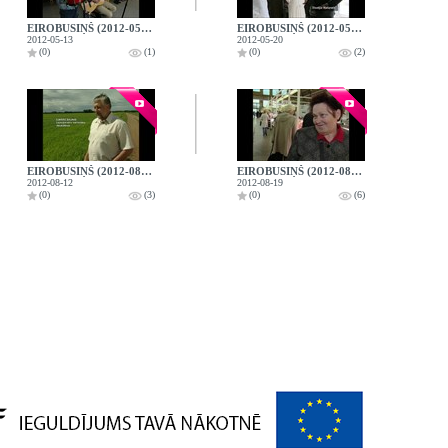
EIROBUSIŅŠ (2012-05-13)
EIROBUSIŅŠ (2012-05-20)
2012-05-13
2012-05-20
(0)
(1)
(0)
(2)
EIROBUSIŅŠ (2012-08-12)
EIROBUSIŅŠ (2012-08-19)
2012-08-12
2012-08-19
(0)
(3)
(0)
(6)