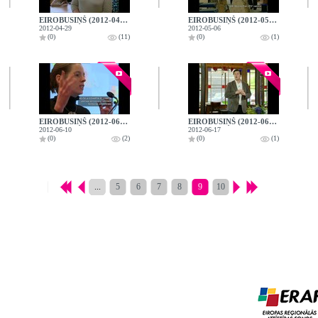
EIROBUSIŅŠ (2012-04-29)
EIROBUSIŅŠ (2012-05-06)
2012-04-29
2012-05-06
(0)
(11)
(0)
(1)
EIROBUSIŅŠ (2012-06-10)
EIROBUSIŅŠ (2012-06-17)
2012-06-10
2012-06-17
(0)
(2)
(0)
(1)
...
5
6
7
8
9
10