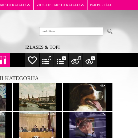
RAKSTU KATALOGS
VIDEO IERAKSTU KATALOGS
PAR PORTĀLU
IZLASES & TOPI
MI KATEGORIJĀ