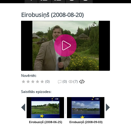
Eirobusiņš (2008-08-20)
Novērtēt:
(0)
(0)
(7)
Saistītās epizodes:
Eirobusiņš (2008-06-25)
Eirobusiņš (2008-09-03)
Eirobusiņš (20