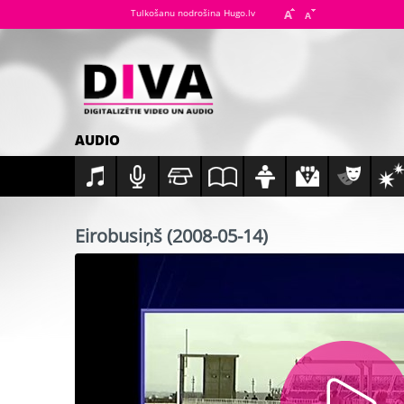
Tulkošanu nodrošina Hugo.lv
AUDIO
Eirobusiņš (2008-05-14)