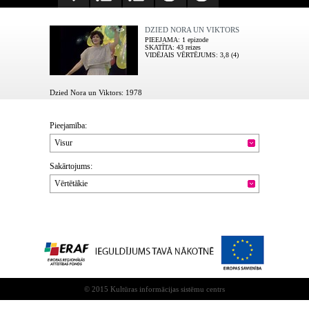
DZIED NORA UN VIKTORS
PIEEJAMA
: 1 epizode
SKATĪTA
: 43 reizes
VIDĒJAIS VĒRTĒJUMS
: 3,8 (4)
Dzied Nora un Viktors: 1978
Pieejamība:
Visur
Sakārtojums:
Vērtētākie
© 2015 Kultūras informācijas sistēmu centrs