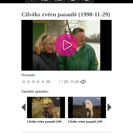
Cilvēks zvēru pasaulē (1998-11-29)
Novērtēt:
(0)
(0)
(4)
Saistītās epizodes:
Cilvēks zvēru pasaulē (1998-11-12)
Cilvēks zvēru pasaulē (1998-12-13)