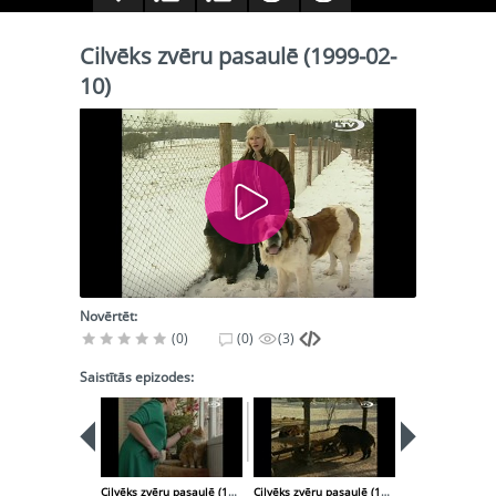
Cilvēks zvēru pasaulē (1999-02-
10)
Novērtēt:
(0)
(0)
(3)
Saistītās epizodes:
Cilvēks zvēru pasaulē (1999-01-20)
Cilvēks zvēru pasaulē (1999-02-17)