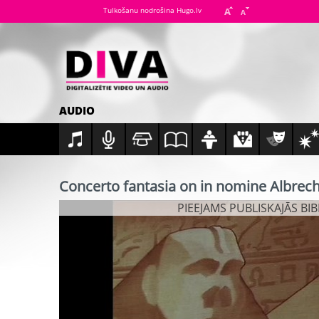
Tulkošanu nodrošina Hugo.lv
AUDIO
Concerto fantasia on in nomine Albrech
PIEEJAMS PUBLISKAJĀS BI