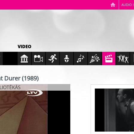
AUDIO 
VIDEO
t Durer (1989)
BLIOTĒKĀS