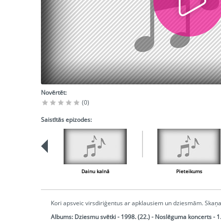
Novērtēt:
(0)
Saistītās epizodes:
Dainu kalnā
Pieteikums
Kori apsveic virsdiriģentus ar apklausiem un dziesmām. Skaņa
Albums:
Dziesmu svētki - 1998. (22.) - Noslēguma koncerts - 1