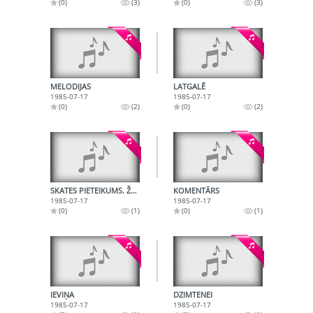
(0)
(3)
(0)
(3)
MELODIJAS
LATGALĒ
1985-07-17
1985-07-17
(0)
(2)
(0)
(2)
SKATES PIETEIKUMS. ŽŪRIJAS KOMISIJAS NOSAUKŠANA.
KOMENTĀRS
1985-07-17
1985-07-17
(0)
(1)
(0)
(1)
IEVIŅA
DZIMTENEI
1985-07-17
1985-07-17