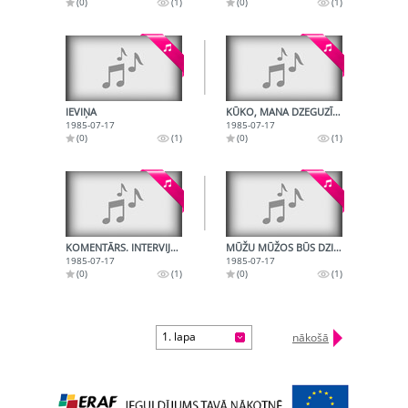
(0)
(1)
(0)
(1)
IEVIŅA
KŪKO, MANA DZEGUZĪTE
1985-07-17
1985-07-17
(0)
(1)
(0)
(1)
KOMENTĀRS. INTERVIJAS
MŪŽU MŪŽOS BŪS DZIESMA
1985-07-17
1985-07-17
(0)
(1)
(0)
(1)
1. lapa
nākošā