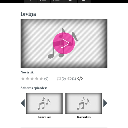
Ieviņa
Novērtēt:
(0)
(0)
(1)
Saistītās epizodes:
Komentārs
Komentārs
Dzimtene