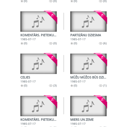
(0)
(0)
(0)
(0)
KOMENTĀRS. PIETEIKUMS
PARTIZĀNU DZIESMA
1985-07-17
1985-07-17
(0)
(0)
(0)
(6)
CELIES
MŪŽU MŪŽOS BŪS DZIESMA
1985-07-17
1985-07-17
(0)
(3)
(0)
(1)
KOMENTĀRS. PIETEIKUMS
MIERS UN ZEME
1985-07-17
1985-07-17