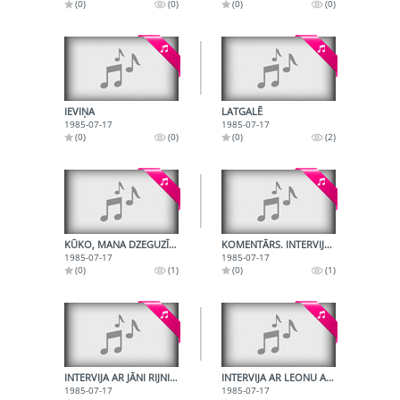
(0)
(0)
(0)
(0)
IEVIŅA
LATGALĒ
1985-07-17
1985-07-17
(0)
(0)
(0)
(2)
KŪKO, MANA DZEGUZĪTE
KOMENTĀRS. INTERVIJAS
1985-07-17
1985-07-17
(0)
(1)
(0)
(1)
INTERVIJA AR JĀNI RIJNIEKU
INTERVIJA AR LEONU AMOLIŅU
1985-07-17
1985-07-17