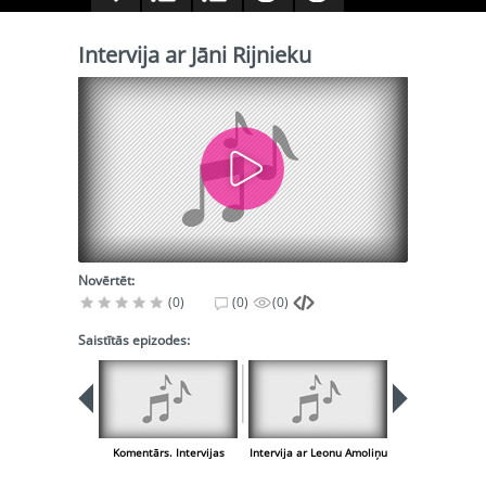
Intervija ar Jāni Rijnieku
Novērtēt:
(0)
(0)
(0)
Saistītās epizodes:
Komentārs. Intervijas
Intervija ar Leonu Amoliņu
Komentārs. Pi