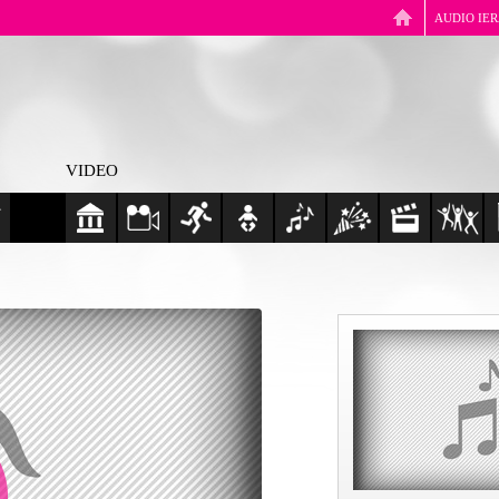
AUDIO IE
VIDEO