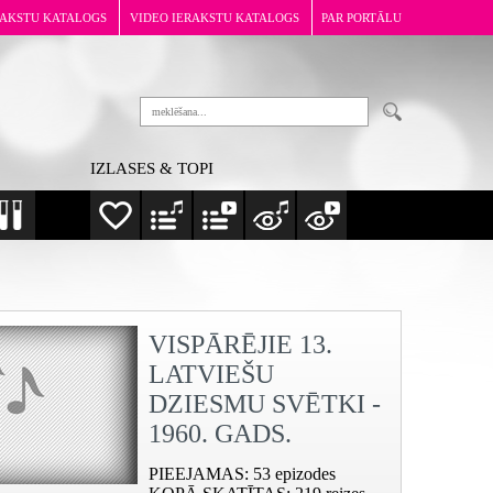
RAKSTU KATALOGS
VIDEO IERAKSTU KATALOGS
PAR PORTĀLU
IZLASES & TOPI
VISPĀRĒJIE 13.
LATVIEŠU
DZIESMU SVĒTKI -
1960. GADS.
PIEEJAMAS
: 53 epizodes